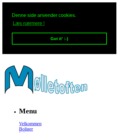
Denne side anvender cookies.
Læs nærmere !
Got it' :-)
Menu
Velkommen
Boliger