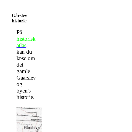
Gårslev
historie
På
historisk
atlas
,
kan du
læse om
det
gamle
Gaarslev
og
byen's
historie.