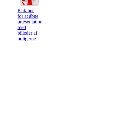
Klik her
for at åbne
præsentation
med
billeder af
boligerne.