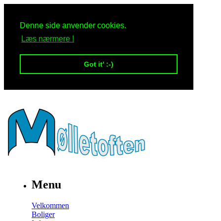
Denne side anvender cookies.
Læs nærmere !
Got it' :-)
Menu
Velkommen
Boliger